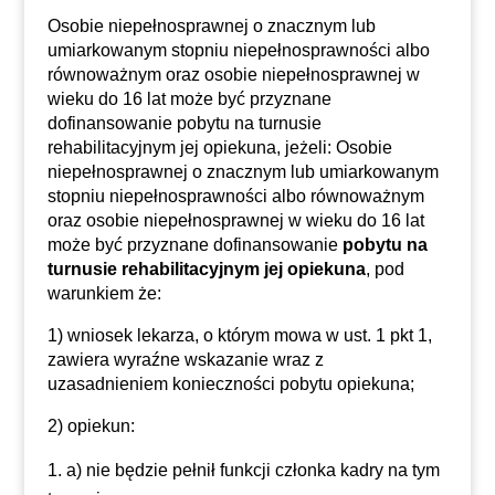
Osobie niepełnosprawnej o znacznym lub
umiarkowanym stopniu niepełnosprawności albo
równoważnym oraz osobie niepełnosprawnej w
wieku do 16 lat może być przyznane
dofinansowanie pobytu na turnusie
rehabilitacyjnym jej opiekuna, jeżeli: Osobie
niepełnosprawnej o znacznym lub umiarkowanym
stopniu niepełnosprawności albo równoważnym
oraz osobie niepełnosprawnej w wieku do 16 lat
może być przyznane dofinansowanie
pobytu na
turnusie rehabilitacyjnym jej opiekuna
, pod
warunkiem że:
1) wniosek lekarza, o którym mowa w ust. 1 pkt 1,
zawiera wyraźne wskazanie wraz z
uzasadnieniem konieczności pobytu opiekuna;
2) opiekun:
a) nie będzie pełnił funkcji członka kadry na tym