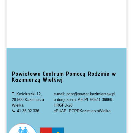
Powiatowe Centrum Pomocy Rodzinie w
Kazimierzy Wielkiej
T. Kościuszki 12,
e-mail: pcpr@powiat.kazimierzaw.pl
28-500 Kazimierza
e-doręczenia: AE:PL-60541-36969-
Wielka
HRGFD-28
📞 41 35 02 336
ePUAP: PCPRKazimierzaWielka