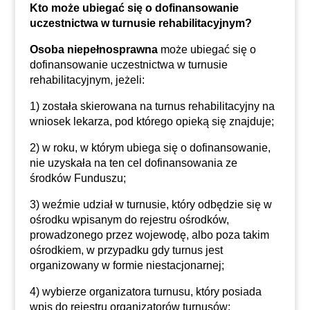
Kto może ubiegać się o dofinansowanie
uczestnictwa w turnusie rehabilitacyjnym?
Osoba niepełnosprawna
może ubiegać się o
dofinansowanie uczestnictwa w turnusie
rehabilitacyjnym, jeżeli:
1) została skierowana na turnus rehabilitacyjny na
wniosek lekarza, pod którego opieką się znajduje;
2) w roku, w którym ubiega się o dofinansowanie,
nie uzyskała na ten cel dofinansowania ze
środków Funduszu;
3) weźmie udział w turnusie, który odbędzie się w
ośrodku wpisanym do rejestru ośrodków,
prowadzonego przez wojewodę, albo poza takim
ośrodkiem, w przypadku gdy turnus jest
organizowany w formie niestacjonarnej;
4) wybierze organizatora turnusu, który posiada
wpis do rejestru organizatorów turnusów;