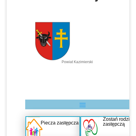
Powiat Kazimierski
Zostań rodziną
Piecza zastępcza
zastępczą