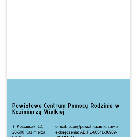
Powiatowe Centrum Pomocy Rodzinie w
Kazimierzy Wielkiej
T. Kościuszki 12,
e-mail: pcpr@powiat.kazimierzaw.pl
28-500 Kazimierza
e-doręczenia: AE:PL-60541-36969-