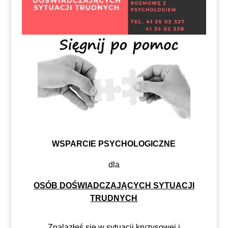
WSPARCIE PSYCHOLOGICZNE
dla
OSÓB DOŚWIADCZAJĄCYCH SYTUACJI
TRUDNYCH
Znalazłeś się w sytuacji kryzysowej i