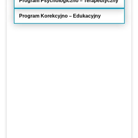
Program Psychologiczno – Terapeutyczny
Program Korekcyjno – Edukacyjny