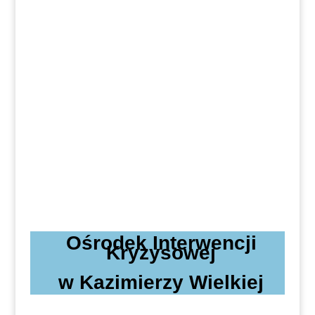
Ośrodek Interwencji
Kryzysowej
w Kazimierzy Wielkiej