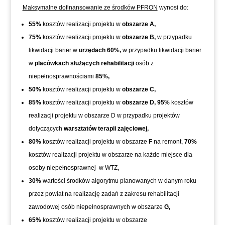
Maksymalne dofinansowanie ze środków PFRON
wynosi do:
55%
kosztów realizacji projektu w
obszarze A,
75%
kosztów realizacji projektu w
obszarze B,
w przypadku
likwidacji barier w
urzędach
60%,
w przypadku likwidacji barier
w
placówkach służących rehabilitacji
osób z
niepełnosprawnościami
85%,
50%
kosztów realizacji projektu w
obszarze C,
85%
kosztów realizacji projektu w
obszarze D,
95%
kosztów
realizacji projektu w obszarze D w przypadku projektów
dotyczących
warsztatów terapii zajęciowej,
80%
kosztów realizacji projektu w obszarze
F
na remont,
70%
kosztów realizacji projektu w obszarze na każde miejsce dla
osoby niepełnosprawnej w WTZ,
30%
wartości środków algorytmu planowanych w danym roku
przez powiat na realizację zadań z zakresu rehabilitacji
zawodowej osób niepełnosprawnych w obszarze
G,
65%
kosztów realizacji projektu w obszarze