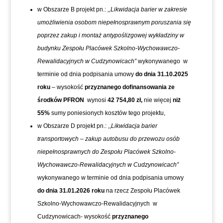
w Obszarze B projekt pn.:
,,Likwidacja barier w zakresie
umożliwienia osobom niepełnosprawnym poruszania się
poprzez zakup i montaż antypoślizgowej wykładziny w
budynku Zespołu Placówek Szkolno-Wychowawczo-
Rewalidacyjnych w Cudzynowicach”
wykonywanego w
terminie od dnia podpisania umowy
do dnia 31.10.2025
roku
– wysokość
przyznanego dofinansowania ze
środków PFRON
wynosi
42 754,80 zł,
nie więcej
niż
55%
sumy poniesionych kosztów tego projektu,
w Obszarze D projekt pn.: ,,
Likwidacja barier
transportowych – zakup autobusu do przewozu osób
niepełnosprawnych do Zespołu Placówek Szkolno-
Wychowawczo-Rewalidacyjnych w Cudzynowicach”
wykonywanego w terminie od dnia podpisania umowy
do dnia 31.01.2026 roku
na rzecz Zespołu Placówek
Szkolno-Wychowawczo-Rewalidacyjnych w
Cudzynowicach- wysokość
przyznanego