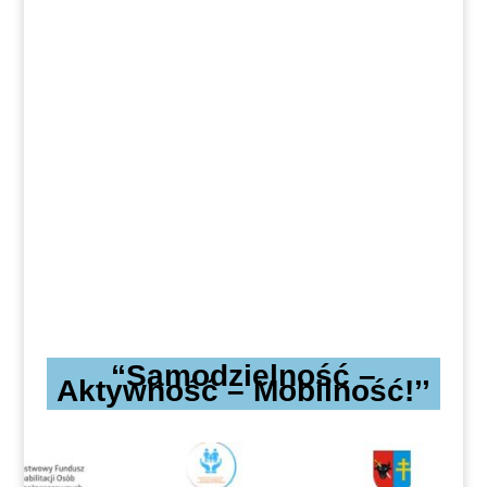
“Samodzielność –
Aktywność – Mobilność!’’