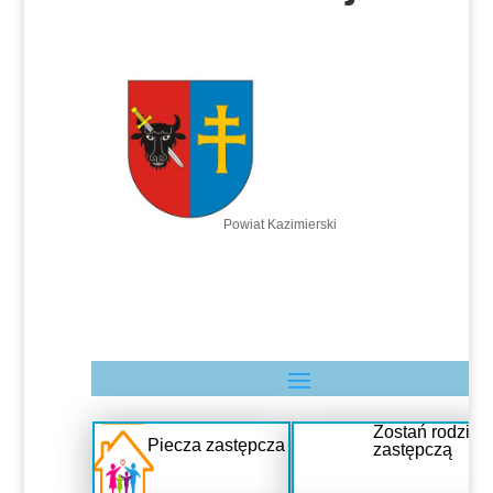
Powiat Kazimierski
Zostań rodziną
Piecza zastępcza
zastępczą