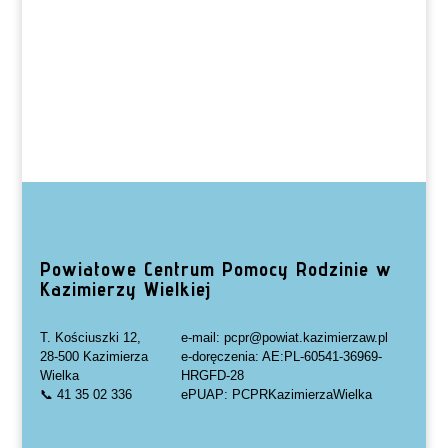
Powiatowe Centrum Pomocy Rodzinie w
Kazimierzy Wielkiej
T. Kościuszki 12,
e-mail: pcpr@powiat.kazimierzaw.pl
28-500 Kazimierza
e-doręczenia: AE:PL-60541-36969-
Wielka
HRGFD-28
📞 41 35 02 336
ePUAP: PCPRKazimierzaWielka